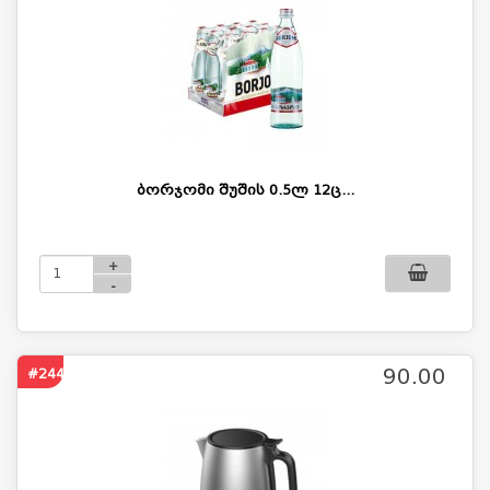
ბორჯომი შუშის 0.5ლ 12ც...
+
-
90.00
#2449