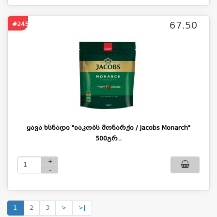
67.50
#2457
ყავა ხსნადი "იაკობს მონარქი / Jacobs Monarch"
500გრ..
+
-
1
2
3
>
>|