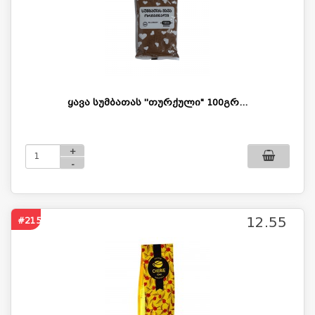
ყავა სუმბათას ''თურქული" 100გრ...
+
-
12.55
#2150