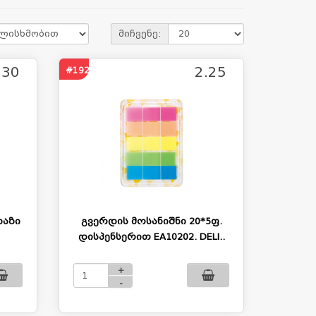
მიჩვენე:
.30
2.25
#1921
ხაზი
გვერდის მოსანიშნი 20*5ფ.
დისპენსერით EA10202. DELI..
+
-