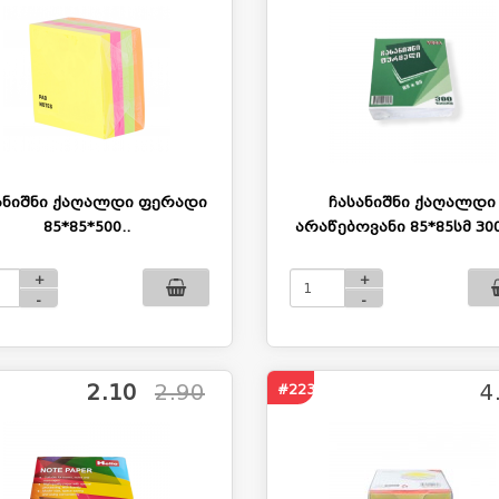
ანიშნი ქაღალდი ფერადი
ჩასანიშნი ქაღალდი
85*85*500..
არაწებოვანი 85*85სმ 300
+
+
-
-
2.10
2.90
4
#2239