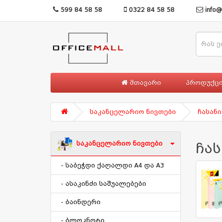
599 84 58 58
0322 84 58 58
info@
მთავარი
პროდუქც
საკანცელარიო ნივთები
ჩასან
საკანცელარიო ნივთები
ჩა
- საბეჭდი ქაღალდი A4 და A3
- ასაკინძი საშუალებები
- ბაინდერი
- ბლოკნოტი