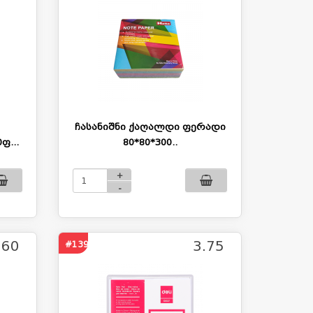
ჩასანიშნი ქაღალდი ფერადი
ფ...
80*80*300..
+
-
.60
3.75
#1398