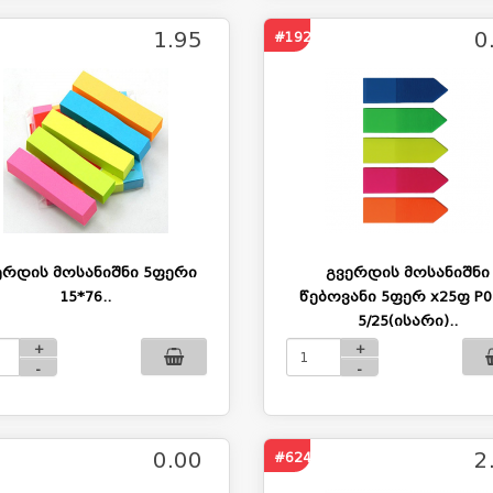
1.95
0
#1924
ერდის მოსანიშნი 5ფერი
გვერდის მოსანიშნი
15*76..
წებოვანი 5ფერ x25ფ P0
5/25(ისარი)..
+
+
-
-
0.00
2
#624