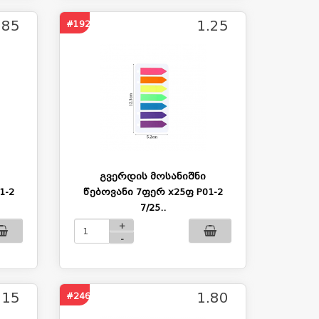
.85
1.25
#1925
გვერდის მოსანიშნი
1-2
წებოვანი 7ფერ x25ფ P01-2
7/25..
+
-
.15
1.80
#246