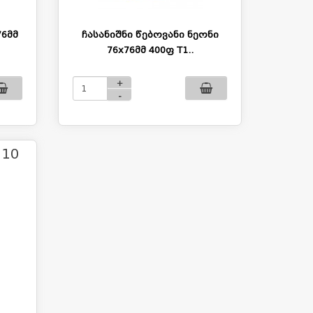
76მმ
ჩასანიშნი წებოვანი ნეონი
76x76მმ 400ფ T1..
+
-
.10