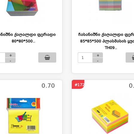
ანიშნი ქაღალდი ფერადი
ჩასანიშნი ქაღალდი ფე
80*80*500..
85*85*500 პლასმასის ყუ
TH09..
+
+
-
-
0.70
0
#1723