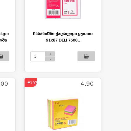
რადი
ჩასანიშნი ქაღალდი ყუთით
თში
91x87 DELI 7600..
+
-
.00
4.90
#197