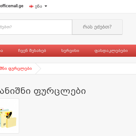
officemall.ge
ენა
რას ეძებთ?
ია
ჩვენ შესახებ
სერვისი
ფასდაკლებები
იშნი ფურცლები
სანიშნი ფურცლები