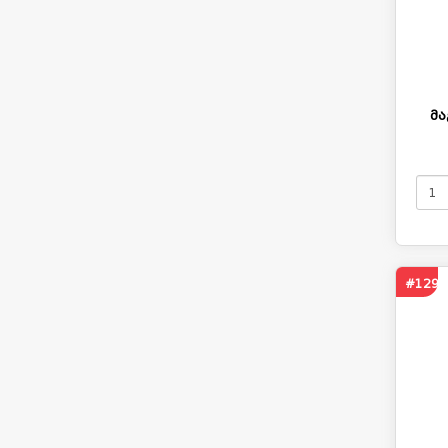
მა
#1296