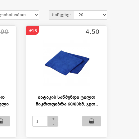
მიჩვენე:
.90
4.50
#16
ლო
იატაკის საწმენდი ტილო
ქელი
მიკროფიბრა 60/80სმ. ჯეო..
+
-