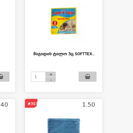
მაგიდის ტილო 3ც SOFTTEX..
+
-
.40
1.50
#353