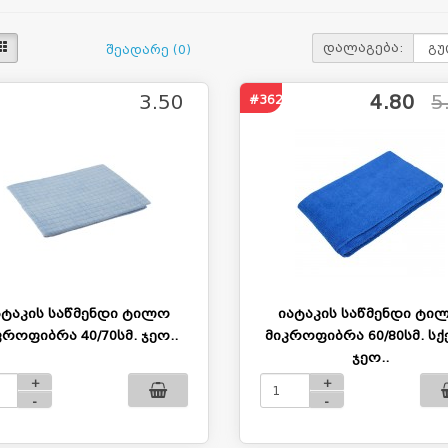
დალაგება:
შეადარე (0)
3.50
4.80
5
#362
ატაკის საწმენდი ტილო
იატაკის საწმენდი ტი
კროფიბრა 40/70სმ. ჯეო..
მიკროფიბრა 60/80სმ. ს
ჯეო..
+
+
-
-