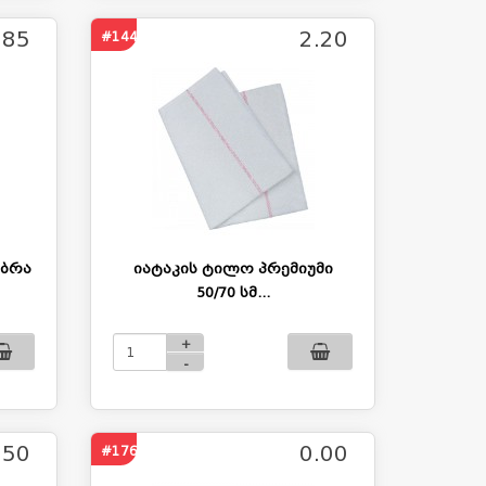
.85
2.20
#1440
იბრა
იატაკის ტილო პრემიუმი
50/70 სმ...
+
-
.50
0.00
#1764