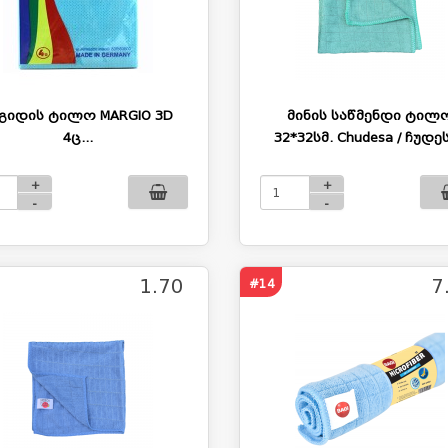
გიდის ტილო MARGIO 3D
მინის საწმენდი ტილ
4ც...
32*32სმ. Chudesa / ჩუდეს
+
+
-
-
1.70
7
#14