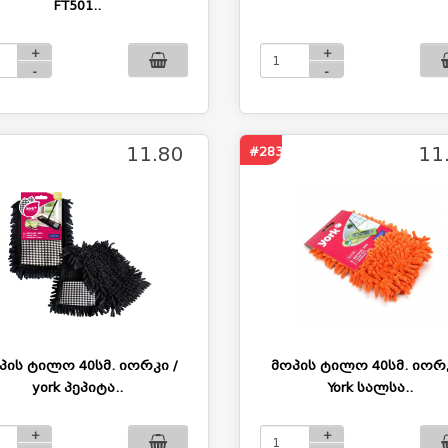
FT501..
+
+
-
-
11.80
11
#283
პის ტილო 40სმ. იორკი /
მოპის ტილო 40სმ. იორკ
york პეპიტა..
York სალსა..
+
+