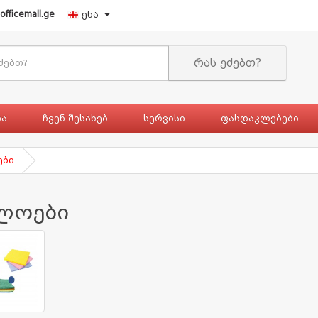
officemall.ge
ენა
რას ეძებთ?
ია
ჩვენ შესახებ
სერვისი
ფასდაკლებები
ები
ლოები