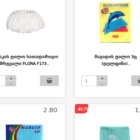
აკის ტილო სათადარიგო
მაგიდის ტილო 3ც
მრგვალი FLORA F173..
(დელფინი)..
+
+
-
-
2.80
1
#1791