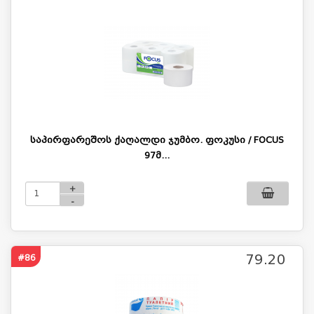
საპირფარეშოს ქაღალდი ჯუმბო. ფოკუსი / FOCUS
97მ...
+
-
79.20
#86