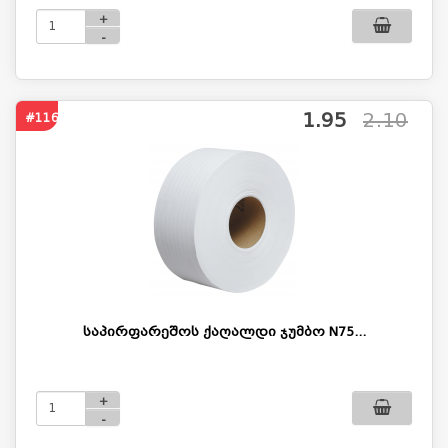
+
-
1.95
2.10
#116
საპირფარეშოს ქაღალდი ჯუმბო N75...
+
-