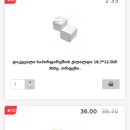
2.35
დაკეცილი საპირფარეშოს ქაღალდი 18,7*12,5სმ.
300ც. ორფენი..
+
-
36.00
38.70
#707