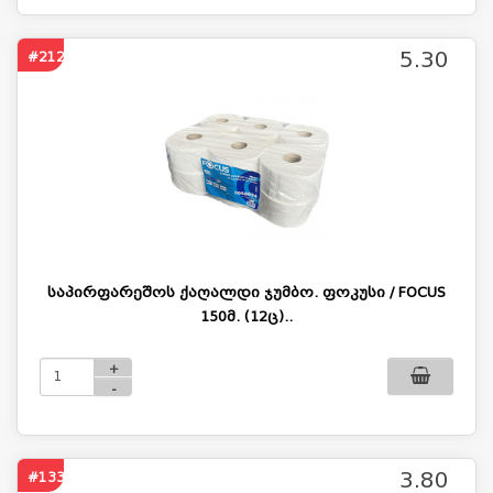
5.30
#2120
საპირფარეშოს ქაღალდი ჯუმბო. ფოკუსი / FOCUS
150მ. (12ც)..
+
-
3.80
#133