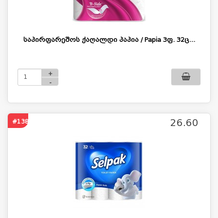
საპირფარეშოს ქაღალდი პაპია / Papia 3ფ. 32ც...
+
-
26.60
#1382