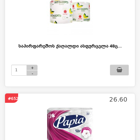
საპირფარეშოს ქაღალდი ასფურცელა 48ც...
+
-
26.60
#652