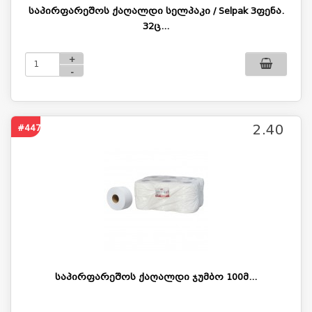
საპირფარეშოს ქაღალდი სელპაკი / Selpak 3ფენა.
32ც...
+
-
2.40
#447
საპირფარეშოს ქაღალდი ჯუმბო 100მ...