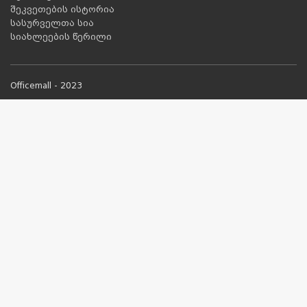
შეკვეთების ისტორია
სასურველთა სია
სიახლეების წერილი
Officemall - 2023