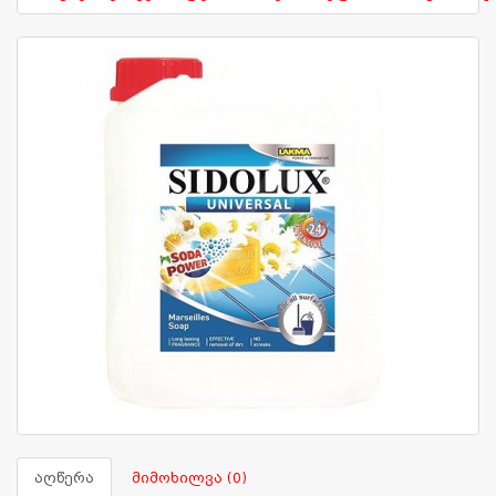
აღწერა
მიმოხილვა (0)