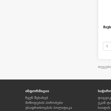
მაუს
თეგები
ინფორმაცია
საჭირ
ჩვენ შესახებ
დაგვი
მიწოდების პირობები
უკან დ
უსაფრთხოების პოლიტიკა
საიტის