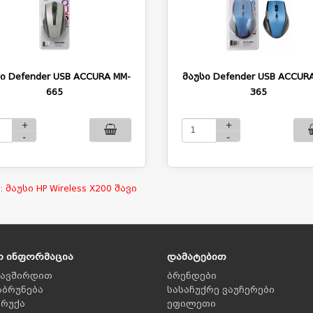
ი Defender USB ACCURA MM-
მაუსი Defender USB ACCUR
665
365
+
+
-
-
:
მაუსი HP Wireless X200 შავი
ო ინფორმაცია
დამატებით
კავშირდით
ბრენდები
აბრუნება
სასაჩუქრე ვაუჩერები
 რუქა
ეფილეთი