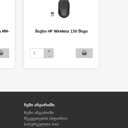
A MM-
მაუსი HP Wireless 150 შავი
+
-
ჩემი ანგარიში
ჩემი ანგარიში
შეკვეთების ისტორია
სასურველთა სია