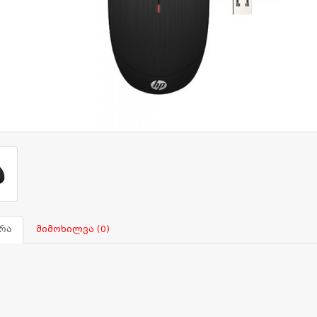
რა
მიმოხილვა (0)