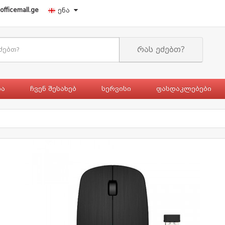
officemall.ge
ენა
რას ეძებთ?
ია
ჩვენ შესახებ
სერვისი
ფასდაკლებები