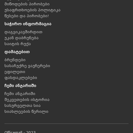
მიწოდების პირობები
უსაფრთხოების პოლიტიკა
წესები და პირობები!
საჭირო ინფორმაცია
დაგვიკავშირდით
უკან დაბრუნება
საიტის რუქა
დამატებით
ბრენდები
სასაჩუქრე ვაუჩერები
ეფილეთი
ფასდაკლებები
ჩემი ანგარიში
ჩემი ანგარიში
შეკვეთების ისტორია
სასურველთა სია
სიახლეების წერილი
Officemall - 2023