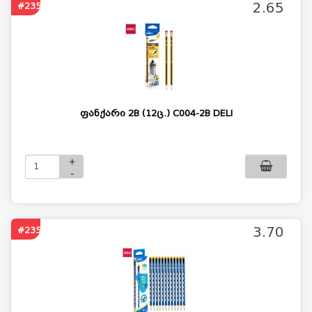
2.65
#2357
ფანქარი 2B (12ც.) C004-2B DELI
+
-
3.70
#2358