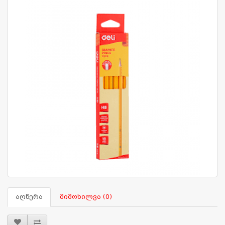
აღწერა
მიმოხილვა (0)