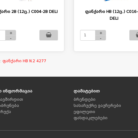
არი 2B (12ც.) C004-2B DELI
ფანქარი HB (12ც.) C016
DELI
+
+
-
-
:
ფანქარი HB N.2 4277
ო ინფორმაცია
დამატებით
კავშირდით
ბრენდები
აბრუნება
სასაჩუქრე ვაუჩერები
 რუქა
ეფილეთი
ფასდაკლებები