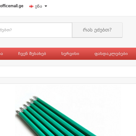
officemall.ge
ენა
რას ეძებთ?
ია
ჩვენ შესახებ
სერვისი
ფასდაკლებები