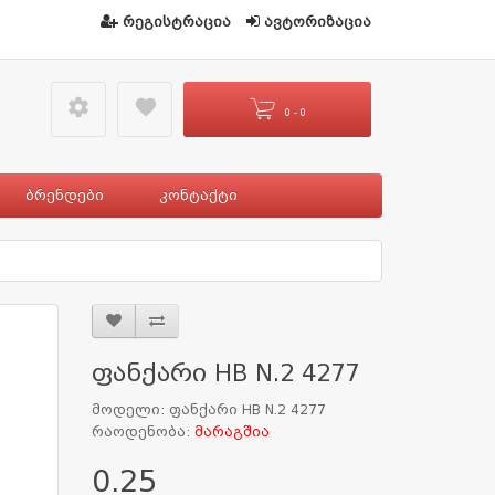
რეგისტრაცია
ავტორიზაცია
settings49
favorite
0 - 0
ბრენდები
კონტაქტი
ფანქარი HB N.2 4277
მოდელი: ფანქარი HB N.2 4277
რაოდენობა:
მარაგშია
0.25