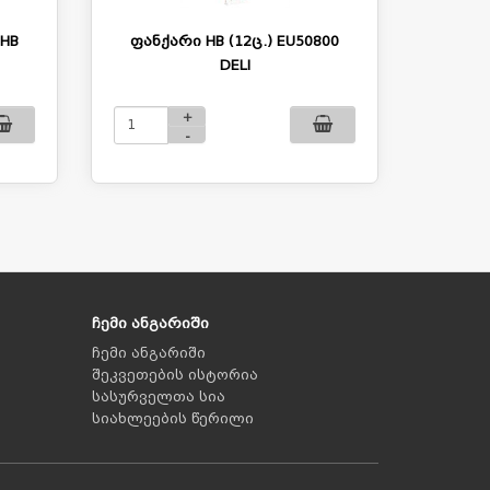
-HB
ფანქარი HB (12ც.) EU50800
DELI
+
-
ჩემი ანგარიში
ჩემი ანგარიში
შეკვეთების ისტორია
სასურველთა სია
სიახლეების წერილი