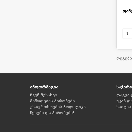
ფანქ
თეგები
ინფორმაცია
საჭირ
ჩვენ შესახებ
დაგვი
მიწოდების პირობები
უკან დ
უსაფრთხოების პოლიტიკა
საიტის
წესები და პირობები!